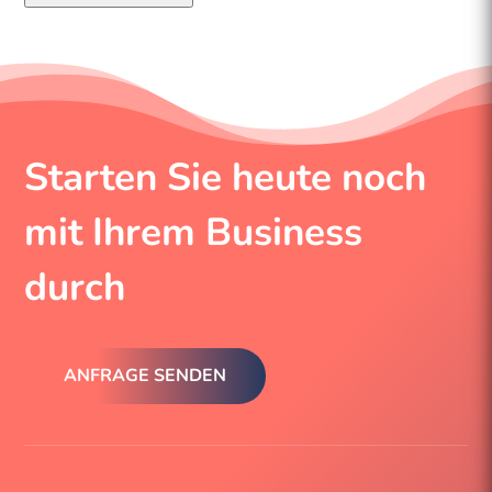
Starten Sie heute noch
mit Ihrem Business
durch
ANFRAGE SENDEN