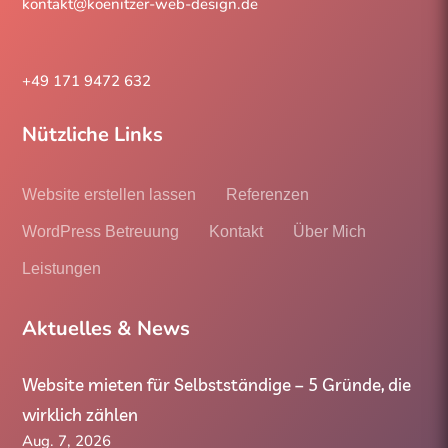
kontakt@koenitzer-web-design.de
+49 171 9472 632
Nützliche Links
Website erstellen lassen
Referenzen
WordPress Betreuung
Kontakt
Über Mich
Leistungen
Aktuelles & News
Website mieten für Selbstständige – 5 Gründe, die
wirklich zählen
Aug. 7, 2026