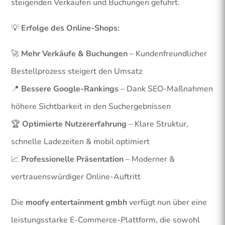
steigenden Verkäufen und Buchungen geführt.
💡
Erfolge des Online-Shops:
🚀
Mehr Verkäufe & Buchungen
– Kundenfreundlicher
Bestellprozess steigert den Umsatz
📍
Bessere Google-Rankings
– Dank SEO-Maßnahmen
höhere Sichtbarkeit in den Suchergebnissen
🏆
Optimierte Nutzererfahrung
– Klare Struktur,
schnelle Ladezeiten & mobil optimiert
📈
Professionelle Präsentation
– Moderner &
vertrauenswürdiger Online-Auftritt
Die
moofy entertainment gmbh
verfügt nun über eine
leistungsstarke E-Commerce-Plattform, die sowohl