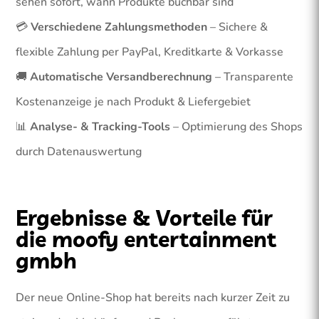
sehen sofort, wann Produkte buchbar sind
💳
Verschiedene Zahlungsmethoden
– Sichere &
flexible Zahlung per PayPal, Kreditkarte & Vorkasse
🚚
Automatische Versandberechnung
– Transparente
Kostenanzeige je nach Produkt & Liefergebiet
📊
Analyse- & Tracking-Tools
– Optimierung des Shops
durch Datenauswertung
Ergebnisse & Vorteile für
die moofy entertainment
gmbh
Der neue Online-Shop hat bereits nach kurzer Zeit zu