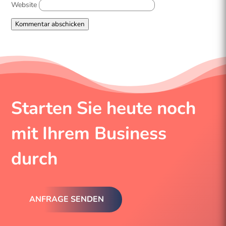
Website
Kommentar abschicken
Starten Sie heute noch
mit Ihrem Business
durch
ANFRAGE SENDEN