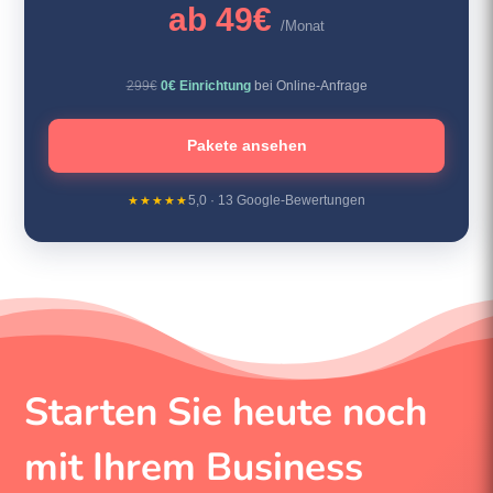
ab 49€
/Monat
299€
0€ Einrichtung
bei Online-Anfrage
Pakete ansehen
★★★★★
5,0 · 13 Google-Bewertungen
Starten Sie heute noch
mit Ihrem Business