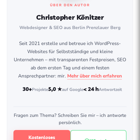
ÜBER DEN AUTOR
Christopher Könitzer
Webdesigner & SEO aus Berlin Prenzlauer Berg
Seit 2021 erstelle und betreue ich WordPress-
Websites für Selbstständige und kleine
Unternehmen – mit transparenten Festpreisen, SEO
ab dem ersten Tag und einem festen
Ansprechpartner: mir.
Mehr über mich erfahren
30+
5,0 ★
< 24 h
Projekte
auf Google
Antwortzeit
Fragen zum Thema? Schreiben Sie mir – ich antworte
persönlich.
Kostenloses